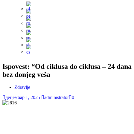
Ispovest: “Od ciklusa do ciklusa – 24 dana
bez donjeg veša
Zdravlje
децембар 1, 2025
administrator
0