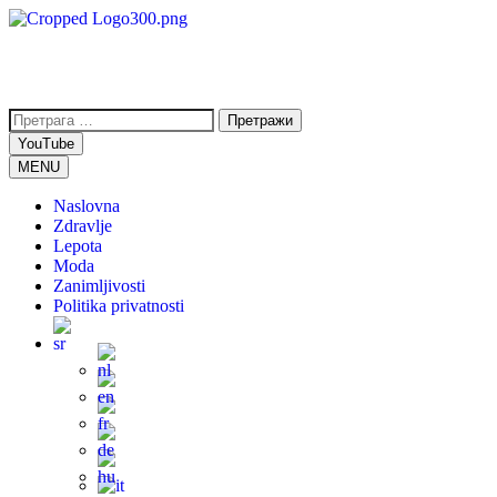
YouTube
MENU
Naslovna
Zdravlje
Lepota
Moda
Zanimljivosti
Politika privatnosti