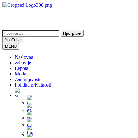
YouTube
MENU
Naslovna
Zdravlje
Lepota
Moda
Zanimljivosti
Politika privatnosti