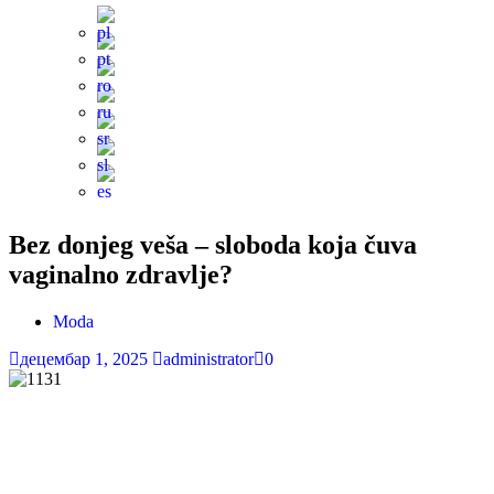
Bez donjeg veša – sloboda koja čuva
vaginalno zdravlje?
Moda
децембар 1, 2025
administrator
0