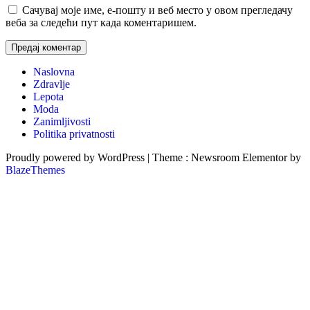
Сачувај моје име, е-пошту и веб место у овом прегледачу
веба за следећи пут када коментаришем.
Naslovna
Zdravlje
Lepota
Moda
Zanimljivosti
Politika privatnosti
Proudly powered by WordPress
|
Theme : Newsroom Elementor by
BlazeThemes