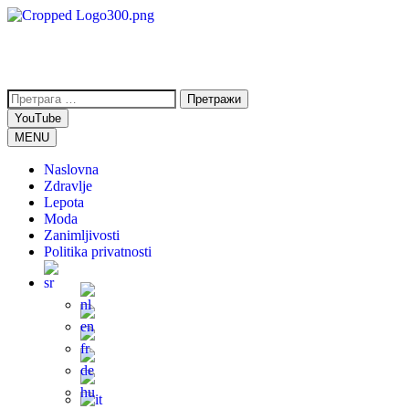
YouTube
MENU
Naslovna
Zdravlje
Lepota
Moda
Zanimljivosti
Politika privatnosti