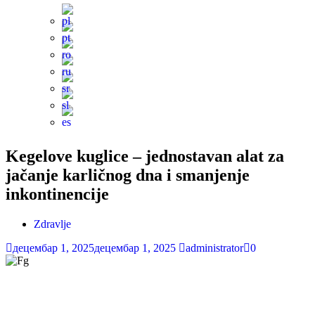
Kegelove kuglice – jednostavan alat za
jačanje karličnog dna i smanjenje
inkontinencije
Zdravlje
децембар 1, 2025
децембар 1, 2025
administrator
0