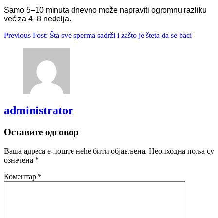
Samo 5–10 minuta dnevno može napraviti ogromnu razliku
već za 4–8 nedelja.
Previous Post:
Šta sve sperma sadrži i zašto je šteta da se baci
administrator
Оставите одговор
Ваша адреса е-поште неће бити објављена.
Неопходна поља су
означена
*
Коментар
*