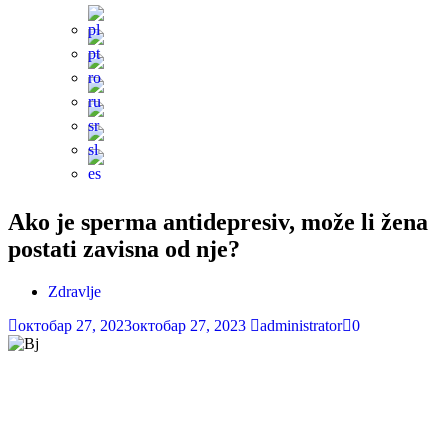
Ako je sperma antidepresiv, može li žena
postati zavisna od nje?
Zdravlje
октобар 27, 2023
октобар 27, 2023
administrator
0