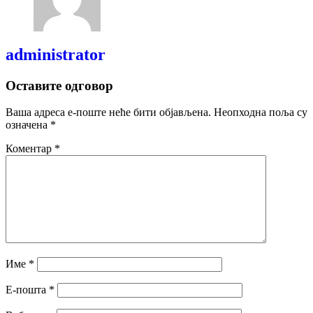
administrator
Оставите одговор
Ваша адреса е-поште неће бити објављена.
Неопходна поља су
означена
*
Коментар
*
Име
*
Е-пошта
*