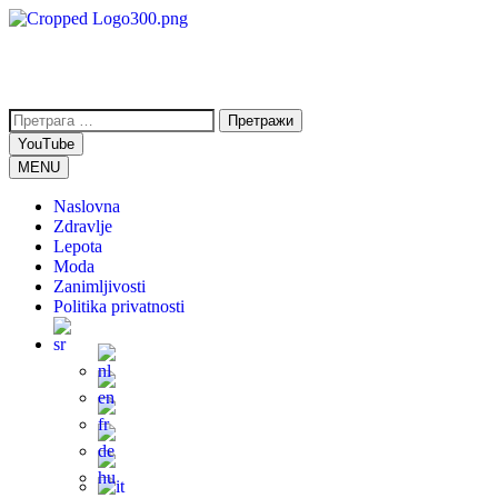
YouTube
MENU
Naslovna
Zdravlje
Lepota
Moda
Zanimljivosti
Politika privatnosti