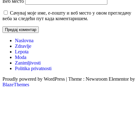
Веб место
Сачувај моје име, е-пошту и веб место у овом прегледачу
веба за следећи пут када коментаришем.
Naslovna
Zdravlje
Lepota
Moda
Zanimljivosti
Politika privatnosti
Proudly powered by WordPress
|
Theme : Newsroom Elementor by
BlazeThemes